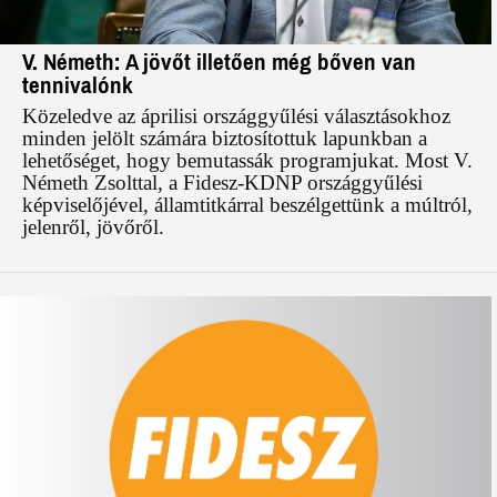
V. Németh: A jövőt illetően még bőven van
tennivalónk
Közeledve az áprilisi országgyűlési választásokhoz
minden jelölt számára biztosítottuk lapunkban a
lehetőséget, hogy bemutassák programjukat. Most V.
Németh Zsolttal, a Fidesz-KDNP országgyűlési
képviselőjével, államtitkárral beszélgettünk a múltról,
jelenről, jövőről.