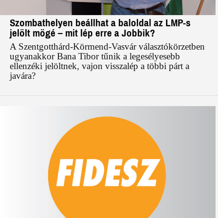
Szombathelyen beállhat a baloldal az LMP-s
jelölt mögé – mit lép erre a Jobbik?
A Szentgotthárd-Körmend-Vasvár választókörzetben
ugyanakkor Bana Tibor tűnik a legesélyesebb
ellenzéki jelöltnek, vajon visszalép a többi párt a
javára?