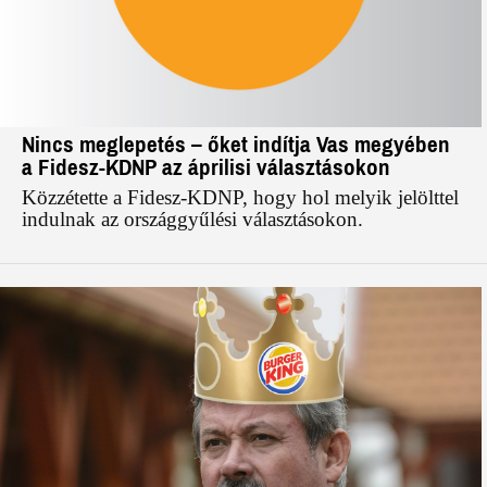
Nincs meglepetés – őket indítja Vas megyében
a Fidesz-KDNP az áprilisi választásokon
Közzétette a Fidesz-KDNP, hogy hol melyik jelölttel
indulnak az országgyűlési választásokon.