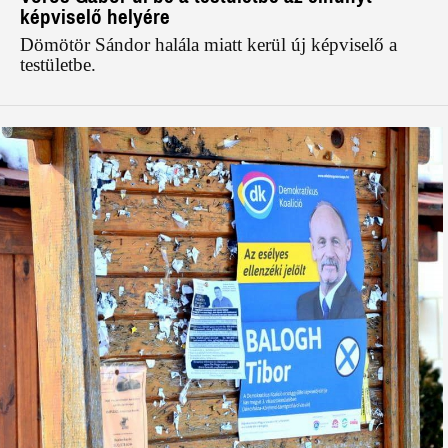
képviselő helyére
Dömötör Sándor halála miatt kerül új képviselő a
testületbe.