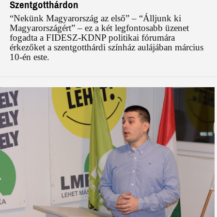
Szentgotthárdon
“Nekünk Magyarország az első” – “Álljunk ki
Magyarországért” – ez a két legfontosabb üzenet
fogadta a FIDESZ-KDNP politikai fórumára
érkezőket a szentgotthárdi színház aulájában március
10-én este.