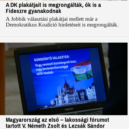
A DK plakátjait is megrongálták, ők is a
Fideszre gyanakodnak
A Jobbik választási plakátjai mellett már a
Demokratikus Koalíció hirdetéseit is megrongálták.
Magyarország az első – lakossági fórumot
tartott V. Németh Zsolt és Lezsák Sándor