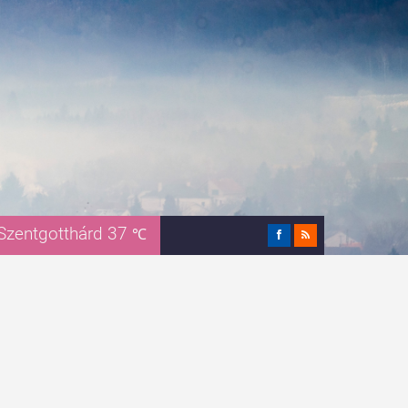
Szentgotthárd 37
℃