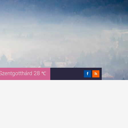
Szentgotthárd 28
℃