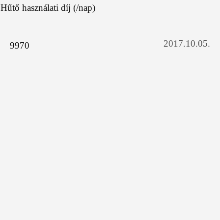
Hűtő használati díj (/nap)
2017.10.05.
9970