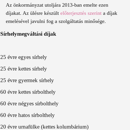
Az önkormányzat utoljára 2013-ban emelte ezen
díjakat. Az ülésre készült
előterjesztés szerint
a díjak
emelésével javulni fog a szolgáltatás minősége.
Sírhelymegváltási díjak
25 évre egyes sírhely
25 évre kettes sírhely
25 évre gyermek sírhely
60 évre kettes sírbolthely
60 évre négyes sírbolthely
60 évre hatos sírbolthely
20 évre urnafülke (kettes kolumbárium)