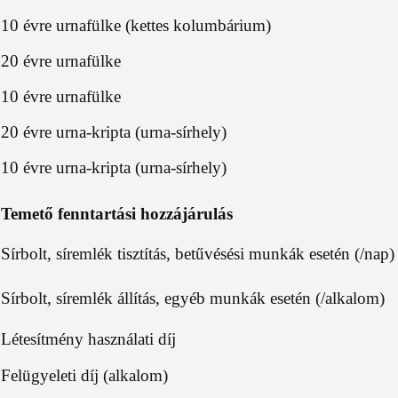
10 évre urnafülke (kettes kolumbárium)
20 évre urnafülke
10 évre urnafülke
20 évre urna-kripta (urna-sírhely)
10 évre urna-kripta (urna-sírhely)
Temető fenntartási hozzájárulás
Sírbolt, síremlék tisztítás, betűvésési munkák esetén (/nap)
Sírbolt, síremlék állítás, egyéb munkák esetén (/alkalom)
Létesítmény használati díj
Felügyeleti díj (alkalom)