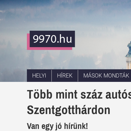
HELYI
HÍREK
MÁSOK MONDTÁK
Több mint száz autós
Szentgotthárdon
Van egy jó hírünk!