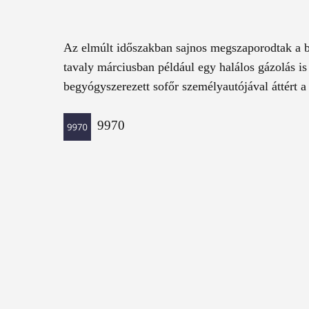
Az elmúlt időszakban sajnos megszaporodtak a ba
tavaly márciusban például egy halálos gázolás is 
begyógyszerezett sofőr személyautójával áttért a
9970