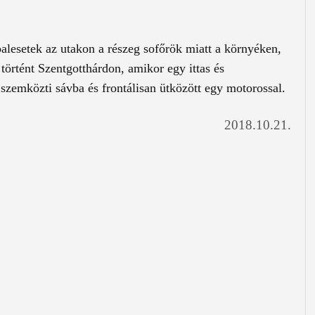
lesetek az utakon a részeg sofőrök miatt a környéken,
történt Szentgotthárdon, amikor egy ittas és
 szemközti sávba és frontálisan ütközött egy motorossal.
2018.10.21.