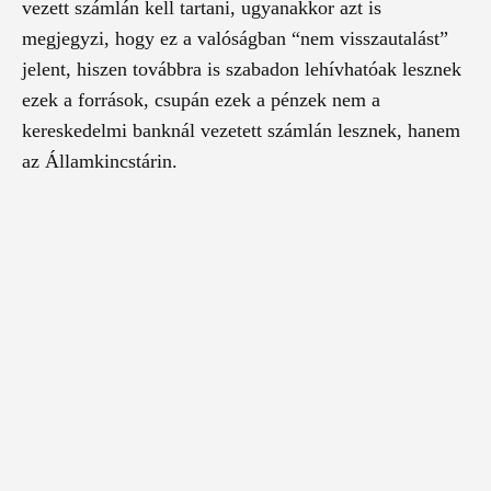
vezett számlán kell tartani, ugyanakkor azt is
megjegyzi, hogy ez a valóságban “nem visszautalást”
jelent, hiszen továbbra is szabadon lehívhatóak lesznek
ezek a források, csupán ezek a pénzek nem a
kereskedelmi banknál vezetett számlán lesznek, hanem
az Államkincstárin.