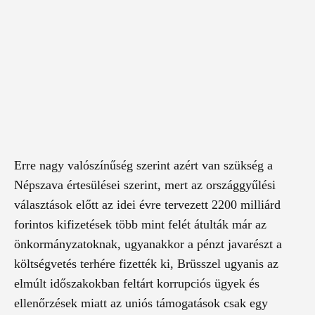
Erre nagy valószínűség szerint azért van szükség a
Népszava értesülései szerint, mert az országgyűlési
választások előtt az idei évre tervezett 2200 milliárd
forintos kifizetések több mint felét átulták már az
önkormányzatoknak, ugyanakkor a pénzt javarészt a
költségvetés terhére fizették ki, Brüsszel ugyanis az
elmúlt időszakokban feltárt korrupciós ügyek és
ellenőrzések miatt az uniós támogatások csak egy