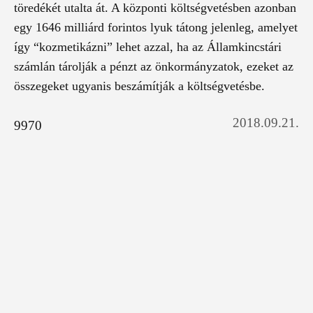
töredékét utalta át. A központi költségvetésben azonban
egy 1646 milliárd forintos lyuk tátong jelenleg, amelyet
így “kozmetikázni” lehet azzal, ha az Államkincstári
számlán tárolják a pénzt az önkormányzatok, ezeket az
összegeket ugyanis beszámítják a költségvetésbe.
2018.09.21.
9970