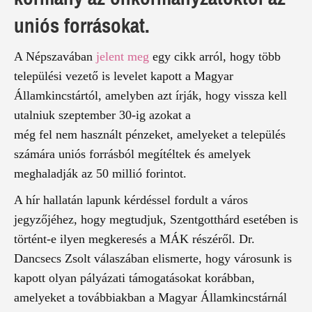
uniós forrásokat.
A Népszavában
jelent meg
egy cikk arról, hogy több
települési vezető is levelet kapott a Magyar
Államkincstártól, amelyben azt írják, hogy vissza kell
utalniuk szeptember 30-ig azokat a
még fel nem használt pénzeket, amelyeket a település
számára uniós forrásból megítéltek és amelyek
meghaladják az 50 millió forintot.
A hír hallatán lapunk kérdéssel fordult a város
jegyzőjéhez, hogy megtudjuk, Szentgotthárd esetében is
történt-e ilyen megkeresés a MÁK részéről. Dr.
Dancsecs Zsolt válaszában elismerte, hogy városunk is
kapott olyan pályázati támogatásokat korábban,
amelyeket a továbbiakban a Magyar Államkincstárnál