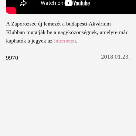
A Zaporozsec új lemezét a budapesti Akvárium
Klubban mutatják be a nagyközönségnek, amelyre már
kaphatók a jegyek az
interneten
.
2018.01.23.
9970