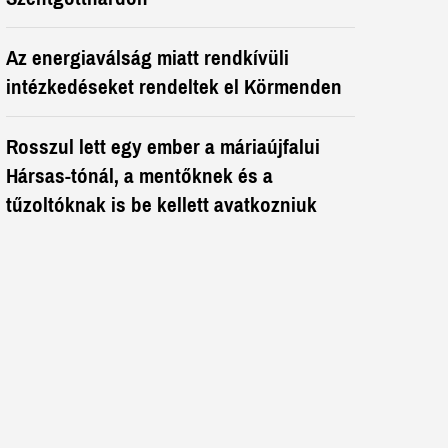
Az energiaválság miatt rendkívüli
intézkedéseket rendeltek el Körmenden
Rosszul lett egy ember a máriaújfalui
Hársas-tónál, a mentőknek és a
tűzoltóknak is be kellett avatkozniuk