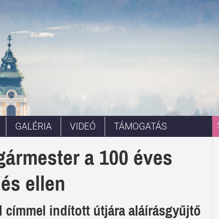
GALÉRIA
VIDEÓ
TÁMOGATÁS
gármester a 100 éves
és ellen
címmel indított útjára aláírásgyűjtő