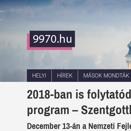
HELYI
HÍREK
MÁSOK MONDTÁK
2018-ban is folytatódi
program – Szentgotth
December 13-án a Nemzeti Fejle