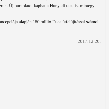
eren. Új burkolatot kaphat a Hunyadi utca is, mintegy
ncepciója alapján 150 millió Ft-os útfelújítással számol.
2017.12.20.