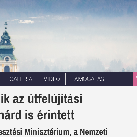
GALÉRIA
VIDEÓ
TÁMOGATÁS
k az útfelújítási
árd is érintett
sztési Minisztérium, a Nemzeti