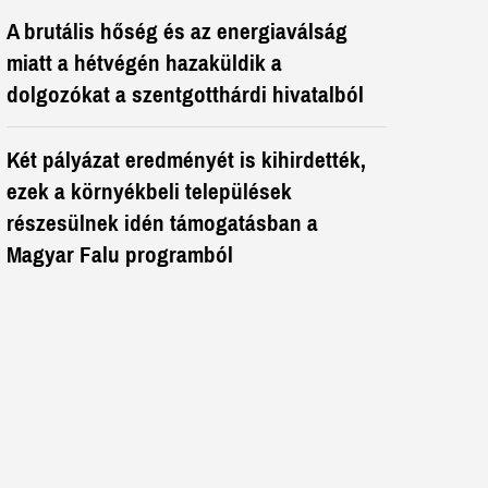
A brutális hőség és az energiaválság
miatt a hétvégén hazaküldik a
dolgozókat a szentgotthárdi hivatalból
Két pályázat eredményét is kihirdették,
ezek a környékbeli települések
részesülnek idén támogatásban a
Magyar Falu programból