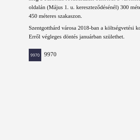
oldalán (Május 1. u. kereszteződésénél) 300 mét
450 méteres szakaszon.
Szentgotthárd városa 2018-ban a költségvetési ko
Erről végleges döntés januárban születhet.
9970