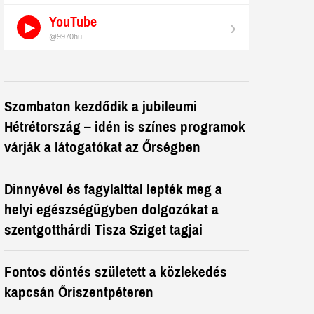
YouTube
›
@9970hu
Szombaton kezdődik a jubileumi
Hétrétország – idén is színes programok
várják a látogatókat az Őrségben
Dinnyével és fagylalttal lepték meg a
helyi egészségügyben dolgozókat a
szentgotthárdi Tisza Sziget tagjai
Fontos döntés született a közlekedés
kapcsán Őriszentpéteren