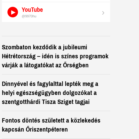
YouTube
›
@9970hu
Szombaton kezdődik a jubileumi
Hétrétország – idén is színes programok
várják a látogatókat az Őrségben
Dinnyével és fagylalttal lepték meg a
helyi egészségügyben dolgozókat a
szentgotthárdi Tisza Sziget tagjai
Fontos döntés született a közlekedés
kapcsán Őriszentpéteren