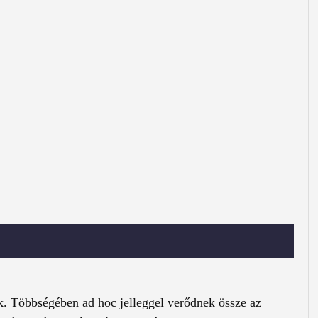
 Többségében ad hoc jelleggel verődnek össze az