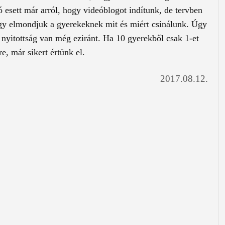
 esett már arról, hogy videóblogot indítunk, de tervben
ogy elmondjuk a gyerekeknek mit és miért csinálunk. Úgy
 nyitottság van még eziránt. Ha 10 gyerekből csak 1-et
, már sikert értünk el.
2017.08.12.