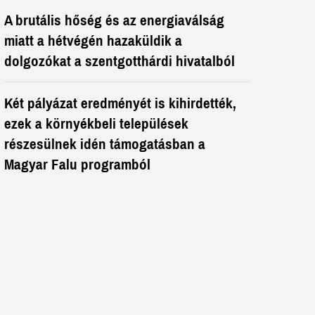
A brutális hőség és az energiaválság
miatt a hétvégén hazaküldik a
dolgozókat a szentgotthárdi hivatalból
Két pályázat eredményét is kihirdették,
ezek a környékbeli települések
részesülnek idén támogatásban a
Magyar Falu programból