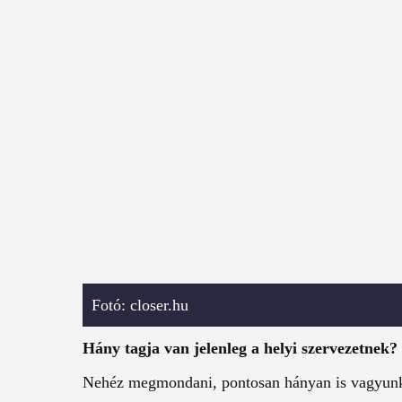
Fotó: closer.hu
Hány tagja van jelenleg a helyi szervezetnek?
Nehéz megmondani, pontosan hányan is vagyunk.