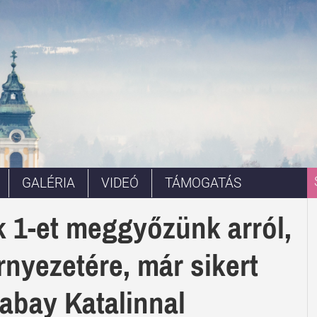
GALÉRIA
VIDEÓ
TÁMOGATÁS
k 1-et meggyőzünk arról,
nyezetére, már sikert
sabay Katalinnal