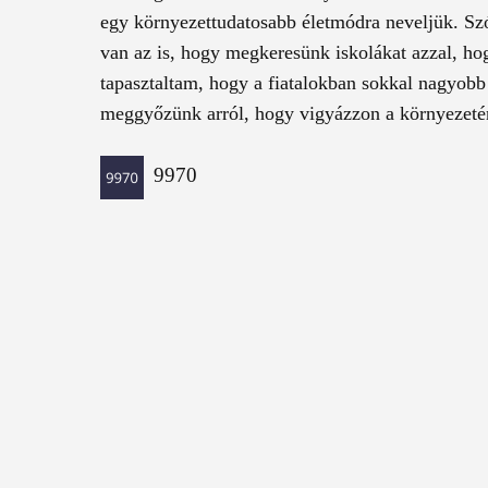
egy környezettudatosabb életmódra neveljük. Szó
van az is, hogy megkeresünk iskolákat azzal, h
tapasztaltam, hogy a fiatalokban sokkal nagyobb
meggyőzünk arról, hogy vigyázzon a környezetére
9970