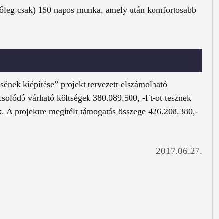
hetőleg csak) 150 napos munka, amely után komfortosabb
sének kiépítése” projekt tervezett elszámolható
csolódó várható költségek 380.089.500, -Ft-ot tesznek
ék. A projektre megítélt támogatás összege 426.208.380,-
2017.06.27.