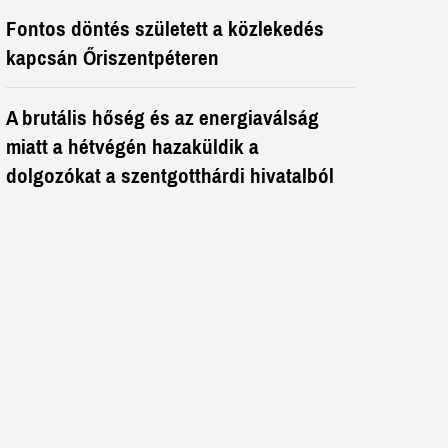
Fontos döntés született a közlekedés
kapcsán Őriszentpéteren
A brutális hőség és az energiaválság
miatt a hétvégén hazaküldik a
dolgozókat a szentgotthárdi hivatalból