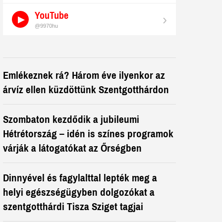
YouTube
›
@9970hu
Emlékeznek rá? Három éve ilyenkor az
árvíz ellen küzdöttünk Szentgotthárdon
Szombaton kezdődik a jubileumi
Hétrétország – idén is színes programok
várják a látogatókat az Őrségben
Dinnyével és fagylalttal lepték meg a
helyi egészségügyben dolgozókat a
szentgotthárdi Tisza Sziget tagjai