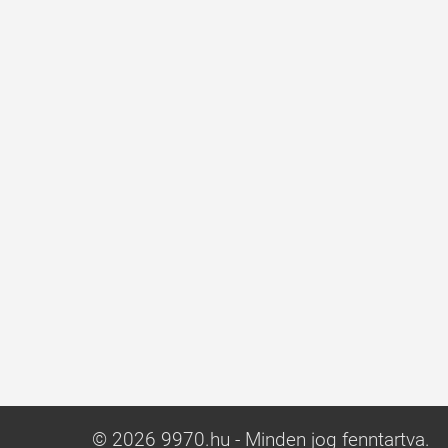
© 2026 9970.hu - Minden jog fenntartva.