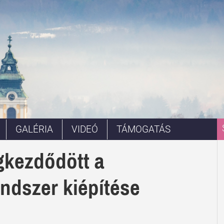
GALÉRIA
VIDEÓ
TÁMOGATÁS
gkezdődött a
ndszer kiépítése